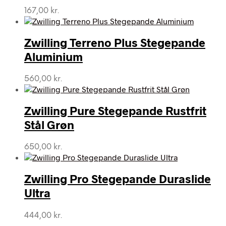
167,00
kr.
Zwilling Terreno Plus Stegepande
Aluminium
560,00
kr.
Zwilling Pure Stegepande Rustfrit
Stål Grøn
650,00
kr.
Zwilling Pro Stegepande Duraslide
Ultra
444,00
kr.