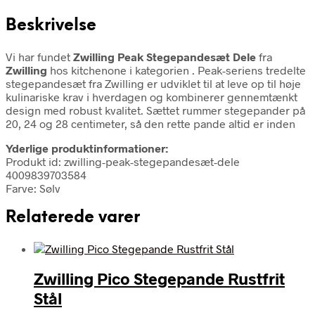
Beskrivelse
Vi har fundet
Zwilling Peak Stegepandesæt Dele
fra
Zwilling
hos kitchenone i kategorien
. Peak-seriens tredelte
stegepandesæt fra Zwilling er udviklet til at leve op til høje
kulinariske krav i hverdagen og kombinerer gennemtænkt
design med robust kvalitet. Sættet rummer stegepander på
20, 24 og 28 centimeter, så den rette pande altid er inden
Yderlige produktinformationer:
Produkt id: zwilling-peak-stegepandesæt-dele
4009839703584
Farve: Sølv
Relaterede varer
Zwilling Pico Stegepande Rustfrit
Stål