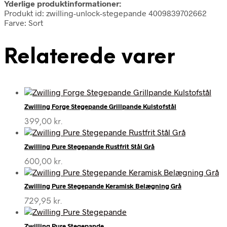
Yderlige produktinformationer:
Produkt id: zwilling-unlock-stegepande 4009839702662
Farve: Sort
Relaterede varer
Zwilling Forge Stegepande Grillpande Kulstofstål
399,00
kr.
Zwilling Pure Stegepande Rustfrit Stål Grå
600,00
kr.
Zwilling Pure Stegepande Keramisk Belægning Grå
729,95
kr.
Zwilling Pure Stegepande