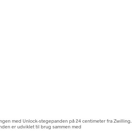
ningen med Unlock-stegepanden på 24 centimeter fra Zwilling.
anden er udviklet til brug sammen med