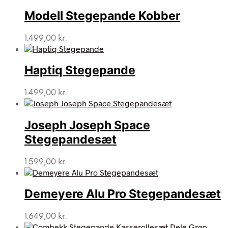
Modell Stegepande Kobber
1.499,00
kr.
Haptiq Stegepande
1.499,00
kr.
Joseph Joseph Space
Stegepandesæt
1.599,00
kr.
Demeyere Alu Pro Stegepandesæt
1.649,00
kr.