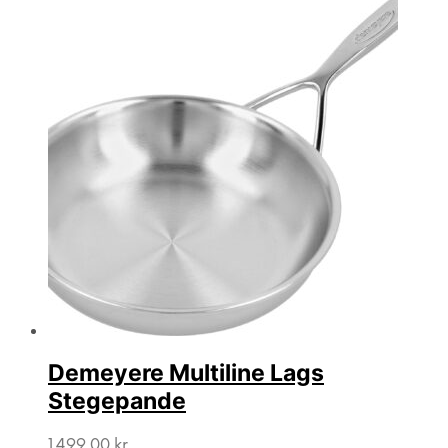
Demeyere Multiline Lags
Stegepande
1.499,00
kr.