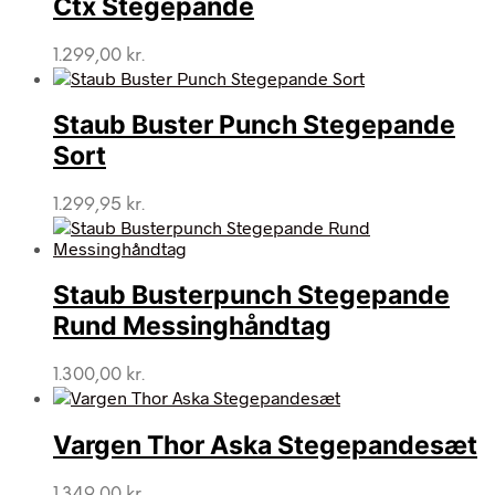
Ctx Stegepande
1.299,00
kr.
Staub Buster Punch Stegepande
Sort
1.299,95
kr.
Staub Busterpunch Stegepande
Rund Messinghåndtag
1.300,00
kr.
Vargen Thor Aska Stegepandesæt
1.349,00
kr.