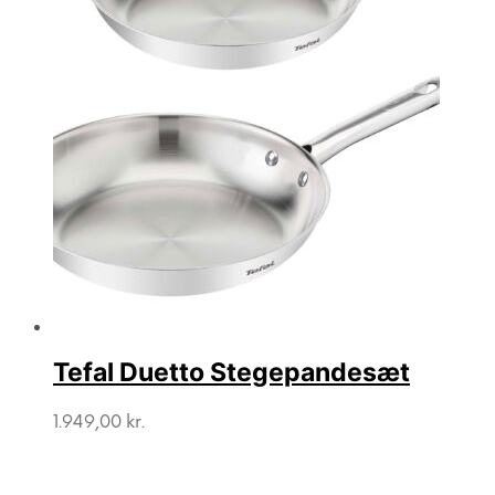
Tefal Duetto Stegepandesæt
1.949,00
kr.