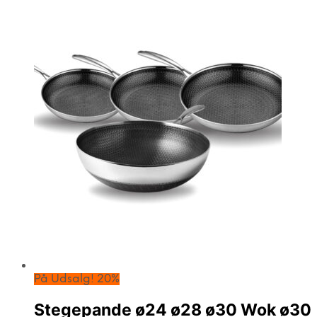
På Udsalg! 20%
Stegepande ø24 ø28 ø30 Wok ø30