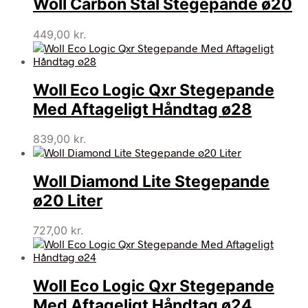
Woll Carbon Stål Stegepande ø20
449,00
kr.
Woll Eco Logic Qxr Stegepande
Med Aftageligt Håndtag ø28
839,00
kr.
Woll Diamond Lite Stegepande
ø20 Liter
727,00
kr.
Woll Eco Logic Qxr Stegepande
Med Aftageligt Håndtag ø24