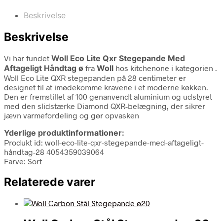
Beskrivelse
Beskrivelse
Vi har fundet
Woll Eco Lite Qxr Stegepande Med
Aftageligt Håndtag ø
fra
Woll
hos kitchenone i kategorien
.
Woll Eco Lite QXR stegepanden på 28 centimeter er
designet til at imødekomme kravene i et moderne køkken.
Den er fremstillet af 100 genanvendt aluminium og udstyret
med den slidstærke Diamond QXR-belægning, der sikrer
jævn varmefordeling og gør opvasken
Yderlige produktinformationer:
Produkt id: woll-eco-lite-qxr-stegepande-med-aftageligt-
håndtag-28 4054359039064
Farve: Sort
Relaterede varer