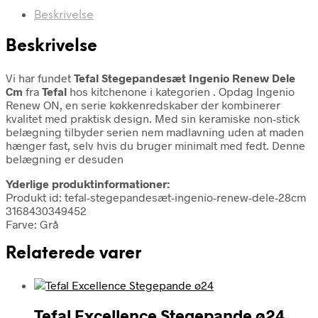
Beskrivelse
Beskrivelse
Vi har fundet
Tefal Stegepandesæt Ingenio Renew Dele
Cm
fra
Tefal
hos kitchenone i kategorien
. Opdag Ingenio
Renew ON, en serie køkkenredskaber der kombinerer
kvalitet med praktisk design. Med sin keramiske non-stick
belægning tilbyder serien nem madlavning uden at maden
hænger fast, selv hvis du bruger minimalt med fedt. Denne
belægning er desuden
Yderlige produktinformationer:
Produkt id: tefal-stegepandesæt-ingenio-renew-dele-28cm
3168430349452
Farve: Grå
Relaterede varer
Tefal Excellence Stegepande ø24