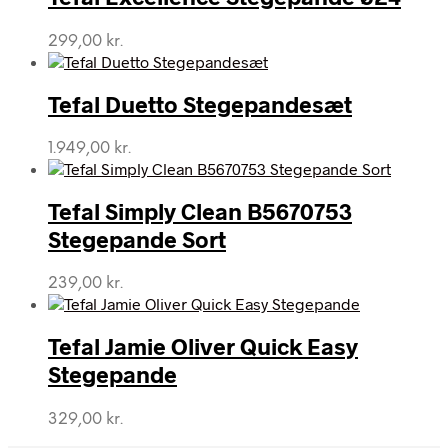
299,00
kr.
Tefal Duetto Stegepandesæt
1.949,00
kr.
Tefal Simply Clean B5670753
Stegepande Sort
239,00
kr.
Tefal Jamie Oliver Quick Easy
Stegepande
329,00
kr.