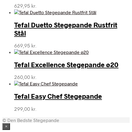
629,95
kr.
Tefal Duetto Stegepande Rustfrit
Stål
669,95
kr.
Tefal Excellence Stegepande ø20
260,00
kr.
Tefal Easy Chef Stegepande
299,00
kr.
© Den Bedste Stegepande
×