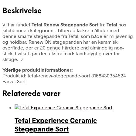
Beskrivelse
Vi har fundet
Tefal Renew Stegepande Sort
fra
Tefal
hos
kitchenone i kategorien
. Tilbered lækre måltider med
denne smarte stegepande fra Tefal, som både er miljøvenlig
og holdbar. Renew ON stegepanden har en keramisk
overflade, der er 20 gange hårdere end almindelig non-
stick, hvilket gør den ekstra modstandsdygtig over for
slitage. D
Yderlige produktinformationer:
Produkt id: tefal-renew-stegepande-sort 3168430354524
Farve: Sort
Relaterede varer
Tefal Experience Ceramic
Stegepande Sort