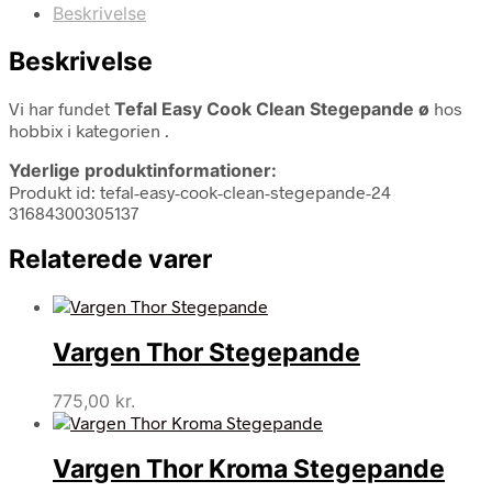
Beskrivelse
Beskrivelse
Vi har fundet
Tefal Easy Cook Clean Stegepande ø
hos
hobbix i kategorien
.
Yderlige produktinformationer:
Produkt id: tefal-easy-cook-clean-stegepande-24
31684300305137
Relaterede varer
Vargen Thor Stegepande
775,00
kr.
Vargen Thor Kroma Stegepande