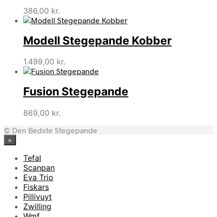
386,00
kr.
Modell Stegepande Kobber
1.499,00
kr.
Fusion Stegepande
869,00
kr.
© Den Bedste Stegepande
×
Tefal
Scanpan
Eva Trio
Fiskars
Pillivuyt
Zwilling
Wmf