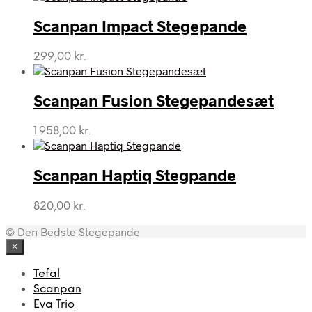
Scanpan Impact Stegepande
299,00
kr.
Scanpan Fusion Stegepandesæt
1.958,00
kr.
Scanpan Haptiq Stegpande
820,00
kr.
© Den Bedste Stegepande
×
Tefal
Scanpan
Eva Trio