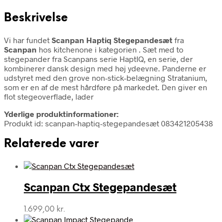
Beskrivelse
Vi har fundet
Scanpan Haptiq Stegepandesæt
fra
Scanpan
hos kitchenone i kategorien
. Sæt med to
stegepander fra Scanpans serie HaptIQ, en serie, der
kombinerer dansk design med høj ydeevne. Panderne er
udstyret med den grove non-stick-belægning Stratanium,
som er en af de mest hårdføre på markedet. Den giver en
flot stegeoverflade, lader
Yderlige produktinformationer:
Produkt id: scanpan-haptiq-stegepandesæt 083421205438
Relaterede varer
Scanpan Ctx Stegepandesæt
1.699,00
kr.