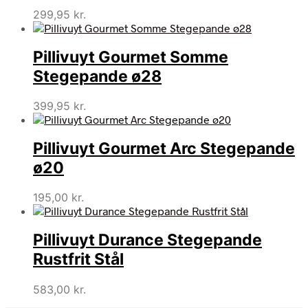
299,95
kr.
Pillivuyt Gourmet Somme
Stegepande ø28
399,95
kr.
Pillivuyt Gourmet Arc Stegepande
ø20
195,00
kr.
Pillivuyt Durance Stegepande
Rustfrit Stål
583,00
kr.