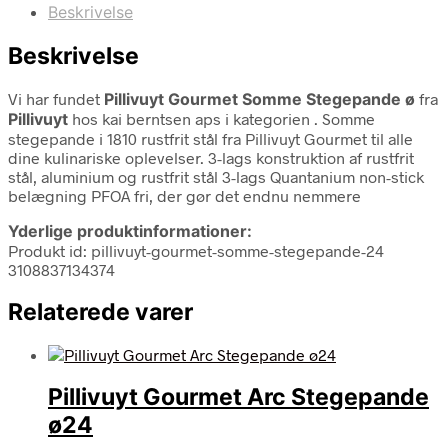
Beskrivelse
Beskrivelse
Vi har fundet
Pillivuyt Gourmet Somme Stegepande ø
fra
Pillivuyt
hos kai berntsen aps i kategorien
. Somme
stegepande i 1810 rustfrit stål fra Pillivuyt Gourmet til alle
dine kulinariske oplevelser. 3-lags konstruktion af rustfrit
stål, aluminium og rustfrit stål 3-lags Quantanium non-stick
belægning PFOA fri, der gør det endnu nemmere
Yderlige produktinformationer:
Produkt id: pillivuyt-gourmet-somme-stegepande-24
3108837134374
Relaterede varer
Pillivuyt Gourmet Arc Stegepande
ø24