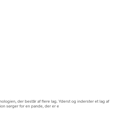
logien, der består af flere lag. Yderst og inderster et lag af
tion sørger for en pande, der er e