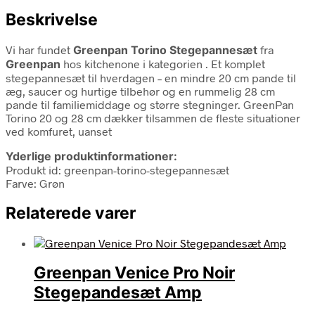
Beskrivelse
Vi har fundet
Greenpan Torino Stegepannesæt
fra
Greenpan
hos kitchenone i kategorien
. Et komplet
stegepannesæt til hverdagen – en mindre 20 cm pande til
æg, saucer og hurtige tilbehør og en rummelig 28 cm
pande til familiemiddage og større stegninger. GreenPan
Torino 20 og 28 cm dækker tilsammen de fleste situationer
ved komfuret, uanset
Yderlige produktinformationer:
Produkt id: greenpan-torino-stegepannesæt
Farve: Grøn
Relaterede varer
Greenpan Venice Pro Noir
Stegepandesæt Amp