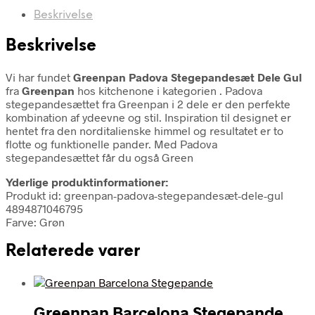
Beskrivelse
Beskrivelse
Vi har fundet
Greenpan Padova Stegepandesæt Dele Gul
fra
Greenpan
hos kitchenone i kategorien
. Padova
stegepandesættet fra Greenpan i 2 dele er den perfekte
kombination af ydeevne og stil. Inspiration til designet er
hentet fra den norditalienske himmel og resultatet er to
flotte og funktionelle pander. Med Padova
stegepandesættet får du også Green
Yderlige produktinformationer:
Produkt id: greenpan-padova-stegepandesæt-dele-gul
4894871046795
Farve: Grøn
Relaterede varer
Greenpan Barcelona Stegepande