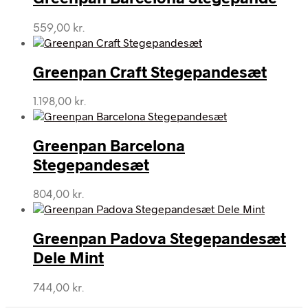
559,00
kr.
Greenpan Craft Stegepandesæt
1.198,00
kr.
Greenpan Barcelona
Stegepandesæt
804,00
kr.
Greenpan Padova Stegepandesæt
Dele Mint
744,00
kr.