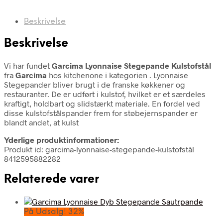
Beskrivelse
Beskrivelse
Vi har fundet
Garcima Lyonnaise Stegepande Kulstofstål
fra
Garcima
hos kitchenone i kategorien
. Lyonnaise
Stegepander bliver brugt i de franske køkkener og
restauranter. De er udført i kulstof, hvilket er et særdeles
kraftigt, holdbart og slidstærkt materiale. En fordel ved
disse kulstofstålspander frem for støbejernspander er
blandt andet, at kulst
Yderlige produktinformationer:
Produkt id: garcima-lyonnaise-stegepande-kulstofstål
8412595882282
Relaterede varer
På Udsalg! 32%