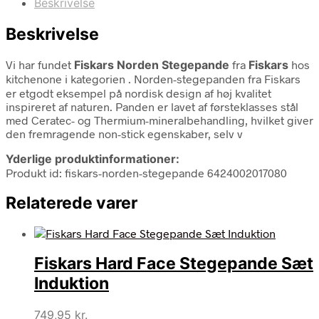
Beskrivelse
Beskrivelse
Vi har fundet
Fiskars Norden Stegepande
fra
Fiskars
hos
kitchenone i kategorien
. Norden-stegepanden fra Fiskars
er etgodt eksempel på nordisk design af høj kvalitet
inspireret af naturen. Panden er lavet af førsteklasses stål
med Ceratec- og Thermium-mineralbehandling, hvilket giver
den fremragende non-stick egenskaber, selv v
Yderlige produktinformationer:
Produkt id: fiskars-norden-stegepande 6424002017080
Relaterede varer
Fiskars Hard Face Stegepande Sæt
Induktion
749,95
kr.