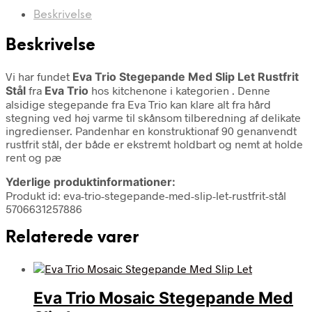
Beskrivelse
Beskrivelse
Vi har fundet
Eva Trio Stegepande Med Slip Let Rustfrit
Stål
fra
Eva Trio
hos kitchenone i kategorien
. Denne
alsidige stegepande fra Eva Trio kan klare alt fra hård
stegning ved høj varme til skånsom tilberedning af delikate
ingredienser. Pandenhar en konstruktionaf 90 genanvendt
rustfrit stål, der både er ekstremt holdbart og nemt at holde
rent og pæ
Yderlige produktinformationer:
Produkt id: eva-trio-stegepande-med-slip-let-rustfrit-stål
5706631257886
Relaterede varer
Eva Trio Mosaic Stegepande Med