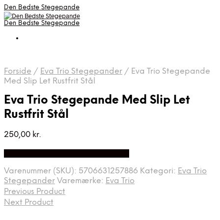
Den Bedste Stegepande
Den Bedste Stegepande
Forside
/
Eva Trio Stegepander
/
Eva Trio Stegepande
Med Slip Let Rustfrit Stål
Eva Trio Stegepande Med Slip Let
Rustfrit Stål
250,00
kr.
Bedste Pris Fundet på Price Index
Varenummer (SKU):
5706631257886
Kategori:
Eva Trio
Stegepander
Varemærke:
Eva Trio
Previous Product
Next Product