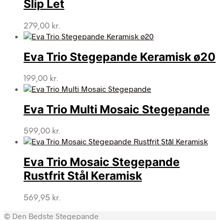
Slip Let
279,00
kr.
Eva Trio Stegepande Keramisk ø20
199,00
kr.
Eva Trio Multi Mosaic Stegepande
599,00
kr.
Eva Trio Mosaic Stegepande
Rustfrit Stål Keramisk
569,95
kr.
© Den Bedste Stegepande