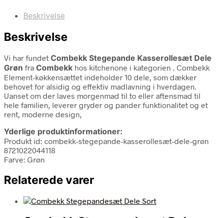
Beskrivelse
Beskrivelse
Vi har fundet
Combekk Stegepande Kasserollesæt Dele
Grøn
fra
Combekk
hos kitchenone i kategorien
. Combekk
Element-køkkensættet indeholder 10 dele, som dækker
behovet for alsidig og effektiv madlavning i hverdagen.
Uanset om der laves morgenmad til to eller aftensmad til
hele familien, leverer gryder og pander funktionalitet og et
rent, moderne design,
Yderlige produktinformationer:
Produkt id: combekk-stegepande-kasserollesæt-dele-grøn
8721022044118
Farve: Grøn
Relaterede varer