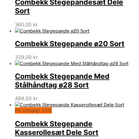
Combekk Stegepandesæt Dele
Sort
360,00
kr.
Combekk Stegepande ø20 Sort
329,00
kr.
Combekk Stegepande Med
Stålhåndtag ø28 Sort
489,00
kr.
På Udsalg! 25%
Combekk Stegepande
Kasserollesæt Dele Sort