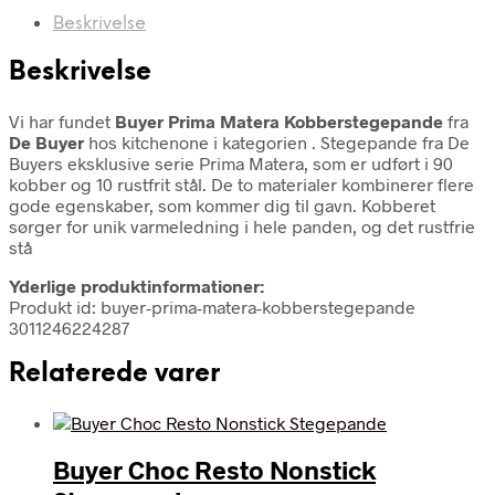
Beskrivelse
Beskrivelse
Vi har fundet
Buyer Prima Matera Kobberstegepande
fra
De Buyer
hos kitchenone i kategorien
. Stegepande fra De
Buyers eksklusive serie Prima Matera, som er udført i 90
kobber og 10 rustfrit stål. De to materialer kombinerer flere
gode egenskaber, som kommer dig til gavn. Kobberet
sørger for unik varmeledning i hele panden, og det rustfrie
stå
Yderlige produktinformationer:
Produkt id: buyer-prima-matera-kobberstegepande
3011246224287
Relaterede varer
Buyer Choc Resto Nonstick