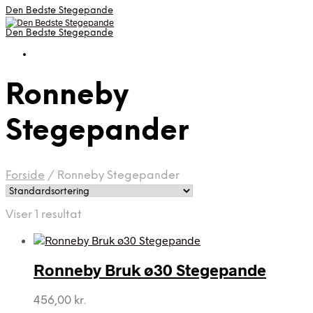
Den Bedste Stegepande
Den Bedste Stegepande
Ronneby
Stegepander
Forside
/
Ronneby Stegepander
Viser 1 resultat
Ronneby Bruk ø30 Stegepande
456,00
kr.