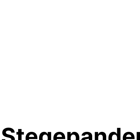
 Stegepande