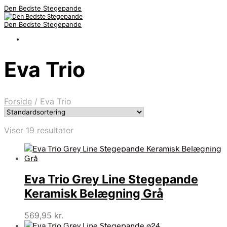
Den Bedste Stegepande
Den Bedste Stegepande
Eva Trio
Forside
/
Eva Trio
Viser 19 resultater
Eva Trio Grey Line Stegepande
Keramisk Belægning Grå
569,95
kr.