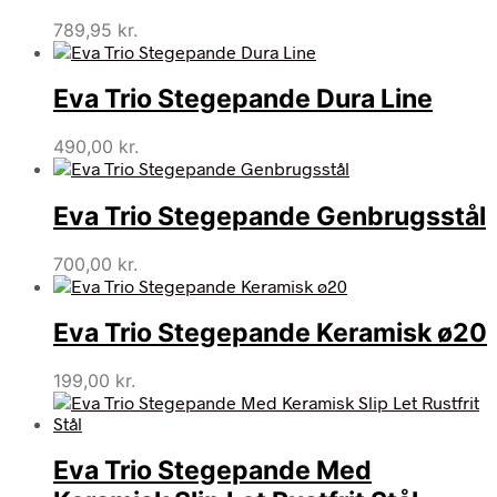
789,95
kr.
Eva Trio Stegepande Dura Line
490,00
kr.
Eva Trio Stegepande Genbrugsstål
700,00
kr.
Eva Trio Stegepande Keramisk ø20
199,00
kr.
Eva Trio Stegepande Med