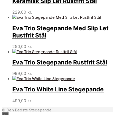
Keramisk Slip Let Rustfrit Stål
229,00
kr.
Eva Trio Stegepande Med Slip Let
Rustfrit Stål
250,00
kr.
Eva Trio Stegepande Rustfrit Stål
999,00
kr.
Eva Trio White Line Stegepande
499,00
kr.
© Den Bedste Stegepande
×