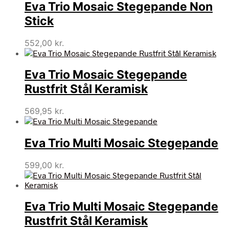
Eva Trio Mosaic Stegepande Non
Stick
552,00
kr.
Eva Trio Mosaic Stegepande
Rustfrit Stål Keramisk
569,95
kr.
Eva Trio Multi Mosaic Stegepande
599,00
kr.
Eva Trio Multi Mosaic Stegepande
Rustfrit Stål Keramisk