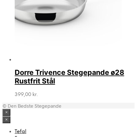
Dorre Trivence Stegepande ø28
Rustfrit Stål
399,00
kr.
© Den Bedste Stegepande
×
×
Tefal