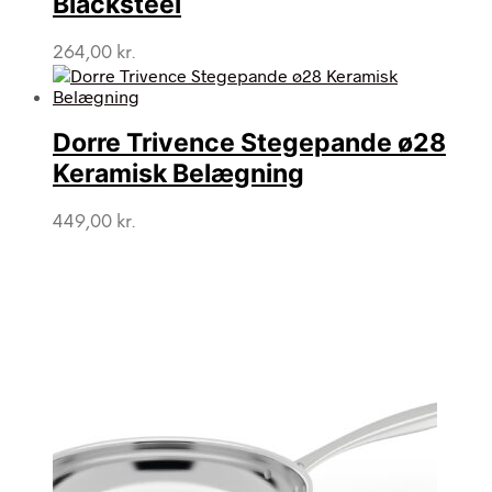
Blacksteel
264,00
kr.
Dorre Trivence Stegepande ø28
Keramisk Belægning
449,00
kr.