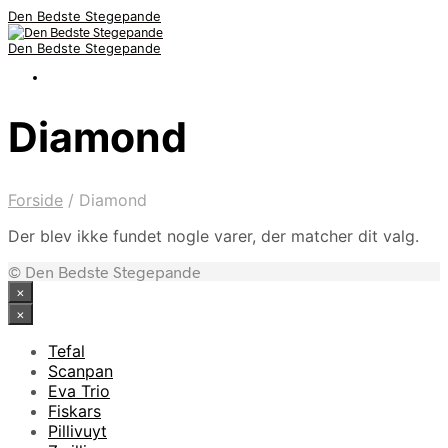
Den Bedste Stegepande
Den Bedste Stegepande
Diamond
Forside
/
Diamond
Der blev ikke fundet nogle varer, der matcher dit valg.
© Den Bedste Stegepande
×
×
Tefal
Scanpan
Eva Trio
Fiskars
Pillivuyt